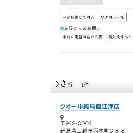
NMN+アスタキサンチン
一部取寄せで対応
配送対応可能
施設からのお願い
事前に電話連絡が必要
購入条件あり
さ
行
1件
クオール薬局直江津店
〒942-0004
新潟県上越市西本町3-8-8