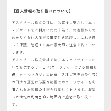
【個人情報の取り扱いについて】
アスタリール株式会社は、お客様に安心して本ウ
ェブサイトをご利用いただく為に、お客様からお
預かりする個人情報の重要性を認識し、これを厳
しく保護、管理する為に最大限の注意を払ってお
ります。
アスタリール株式会社では、本ウェブサイトにお
いて提供するサービス(ウェブサイトによる情報提
供、メールマガジンの配信、各種ご意見の受付等)
の円滑な運営に必要な範囲で本ウェブサイトを利
用されるお客様の情報を収集しております。収集
した情報は利用目的の範囲内で適切に取り扱いま
す。