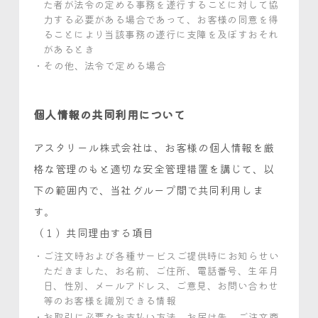
た者が法令の定める事務を遂行することに対して協
力する必要がある場合であって、お客様の同意を得
ることにより当該事務の遂行に支障を及ぼすおそれ
があるとき
その他、法令で定める場合
個人情報の共同利用について
アスタリール株式会社は、お客様の個人情報を厳
格な管理のもと適切な安全管理措置を講じて、以
下の範囲内で、当社グループ間で共同利用しま
す。
（１）共同理由する項目
ご注文時および各種サービスご提供時にお知らせい
ただきました、お名前、ご住所、電話番号、生年月
日、性別、
メールアドレス、ご意見、お問い合わせ
等のお客様を識別できる情報
お取引に必要なお支払い方法、お届け先、ご注文商