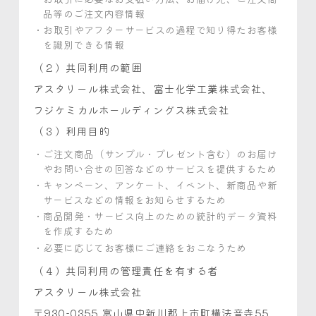
品等のご注文内容情報
お取引やアフターサービスの過程で知り得たお客様
を識別できる情報
（２）共同利用の範囲
アスタリール株式会社、富士化学工業株式会社、
フジケミカルホールディングス株式会社
（３）利用目的
ご注文商品（サンプル・プレゼント含む）のお届け
やお問い合せの回答などのサービスを提供するため
キャンペーン、アンケート、イベント、新商品や新
サービスなどの情報をお知らせするため
商品開発・サービス向上のための統計的データ資料
を作成するため
必要に応じてお客様にご連絡をおこなうため
（４）共同利用の管理責任を有する者
アスタリール株式会社
〒930-0355 富山県中新川郡上市町横法音寺55