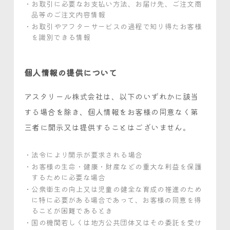
お取引に必要なお支払い方法、お届け先、ご注文商
品等のご注文内容情報
お取引やアフターサービスの過程で知り得たお客様
を識別できる情報
個人情報の提供について
アスタリール株式会社は、以下のいずれかに該当
する場合を除き、個人情報をお客様の同意なく第
三者に開示又は提供することはございません。
法令により開示が要求される場合
お客様の生命・健康・財産などの重大な利益を保護
するために必要な場合
公衆衛生の向上又は児童の健全な育成の推進のため
に特に必要がある場合であって、お客様の同意を得
ることが困難であるとき
国の機関若しくは地方公共団体又はその委託を受け