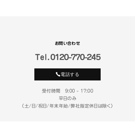
お問い合わせ
Tel.
０１２０-７７０-２４５
電話する
受付時間 9:00 - 17:00
平日のみ
（土/日/祝日/年末年始/弊社指定休日は除く）