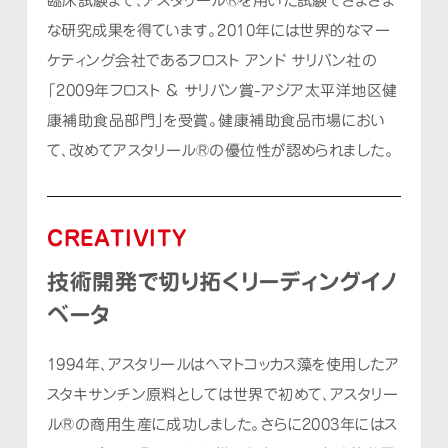
臨床試験まで、
アスタリール®を用いた試験でさまざま
な研究成果を得ています。
2010年には世界的なマー
ケティング会社である
フロスト アンド サリバン社の
「2009年フロスト & サリバン賞-アジア太平洋地区健
康補助食品部門」を受賞。
健康補助食品市場におい
て、改めてアスタリール®の優位性が認められました。
CREATIVITY
技術開発で切り拓くリーディングイノ
ベータ
1994年、アスタリールはヘマトコッカス藻を使用した
ア
スタキサンチン原料としては世界で初めて、アスタリー
ル®の商用生産に成功しました。
さらに2003年にはス