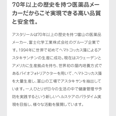
70年以上の歴史を持つ医薬品メー
カーだからこそ
実現できる高い品質
と安全性。
アスタリールは70年以上の歴史を持つ富山の医薬品
メーカー、富士化学工業株式会社のグループ企業で
す。
1994年に世界で初めてヘマトコッカス藻によるア
スタキサンチンの生産に成功。
現在はスウェーデンと
アメリカに生産拠点を持ち、世界初の屋内培養方式で
あるバイオフォトリアクターを用いて、
ヘマトコッカス藻
を大量生産し、冨山の工場でアスタキサンを抽出して
います。
一人ひとりが日々の生活の中で健康管理や予
防を実践するという
新しいヘルスケアのパラダイム実
現を目指し、様々な活動を展開しています。