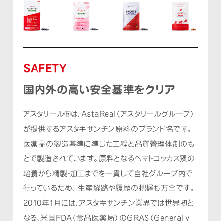
SAFETY
国内外の高い安全基準をクリア
アスタリール®は、AstaReal（アスタリールグループ）
が提供するアスタキサンチン原料のブランド名です。
医薬品の製造基準に準じた工程と品質管理体制のも
とで製造されています。
原料となるヘマトコッカス藻の
培養から精製・加工までを一貫して自社グループ内で
行っているため、
生産経路や履歴の把握も万全です。
2010年1月には、アスタキサンチン業界では世界初と
なる、
米国FDA（食品医薬局）のGRAS（Generally