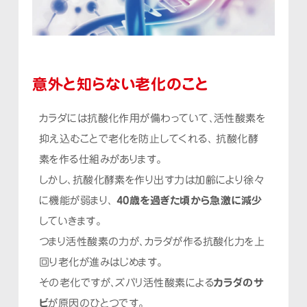
意外と知らない老化のこと
カラダには抗酸化作用が備わっていて、活性酸素を
抑え込むことで老化を防止してくれる、
抗酸化酵
素を作る仕組みがあります。
しかし、抗酸化酵素を作り出す力は加齢により徐々
に機能が弱まり、
40歳を過ぎた頃から急激に減少
していきます。
つまり活性酸素の力が、カラダが作る抗酸化力を上
回り老化が進みはじめます。
その老化ですが、ズバリ活性酸素による
カラダのサ
ビ
が原因のひとつです。