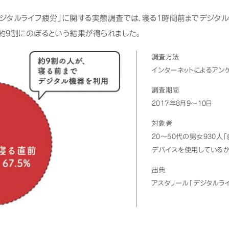
デジタルライフ疲労」に関する実態調査では、寝る1時間前までデジタ
、約9割にのぼるという結果が得られました。
調査方法
インターネットによるアン
調査期間
2017年8月9～10日
対象者
20～50代の男女930
デバイスを使用している
出典
アスタリール「デジタルラ