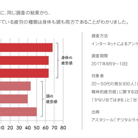
らに、同じ調査の結果から、
じている疲労の種類は身体も頭も両方であることがわかりました。
調査方法
インターネットによるアン
調査期間
2017年8月9～10日
対象者
20～50代の男女930人
精神的疲労感」に関する回
「かなり当てはまる」と「
出典
アスタリール「デジタルラ