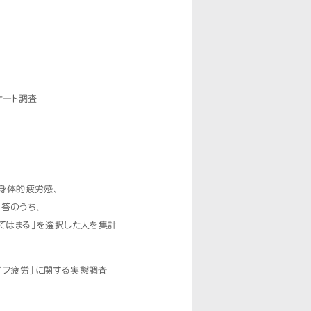
ケート調査
「身体的疲労感、
答のうち、
当てはまる」を選択した人を集計
イフ疲労」に関する実態調査