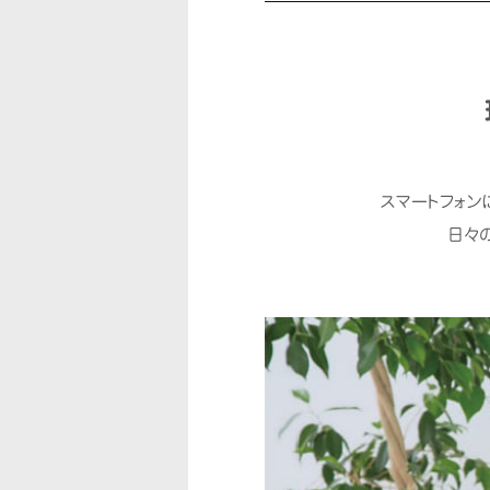
スマートフォン
⽇々