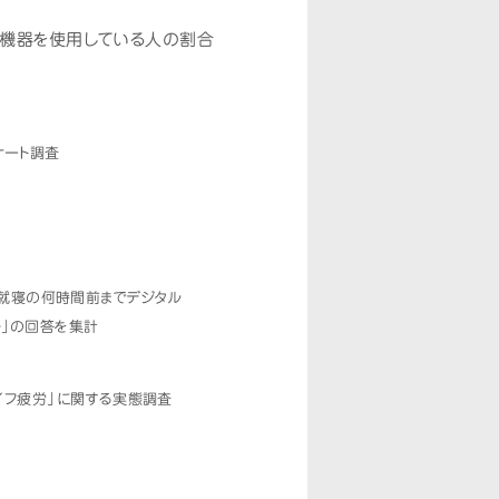
ル機器を使用している人の割合
ケート調査
人「就寝の何時間前までデジタル
か」の回答を集計
イフ疲労」に関する実態調査