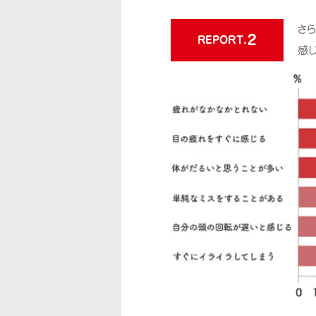
さ
2
REPORT.
感