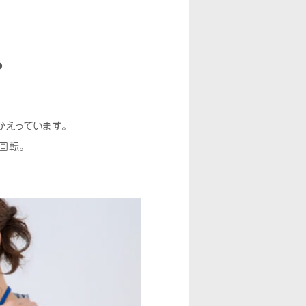
？
かえっています。
回転。