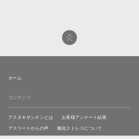
ホーム
コンテンツ
アスタキサンチンとは
お客様アンケート結果
アスリートからの声
酸化ストレスについて
現代人の「デジタルライフ」の実態