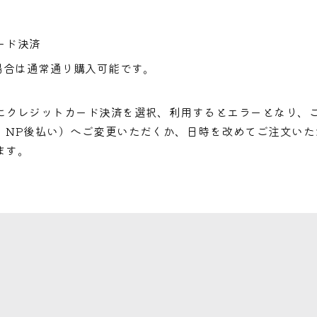
ード決済
場合は通常通り購入可能です。
にクレジットカード決済を選択、利用するとエラーとなり、
、NP後払い）へご変更いただくか、日時を改めてご注文いた
ます。