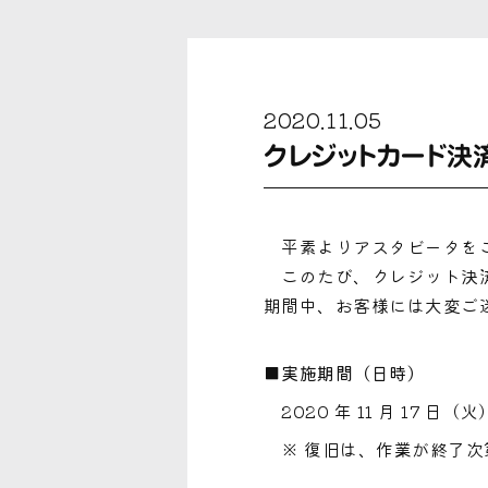
2020.11.05
クレジットカード決
平素よりアスタビータをご
このたび、クレジット決済
期間中、お客様には大変ご
■実施期間（日時）
2020 年 11 月 17 日（火
※ 復旧は、作業が終了次