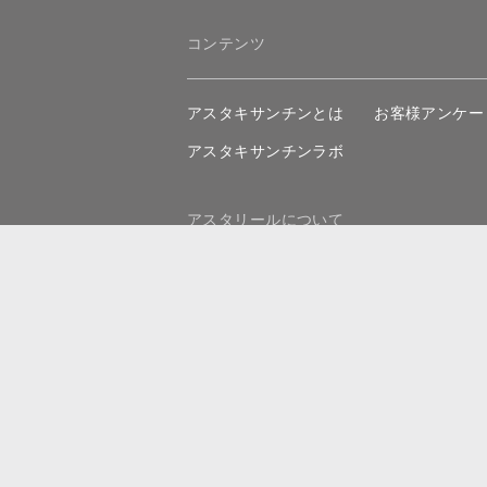
コンテンツ
アスタキサンチンとは
お客様アンケー
アスタキサンチンラボ
アスタリールについて
アスタリールについて
アスタリールの
医療機関取扱製品
お問い合わせ
特定商取引法に基づく表記
ご利用規約