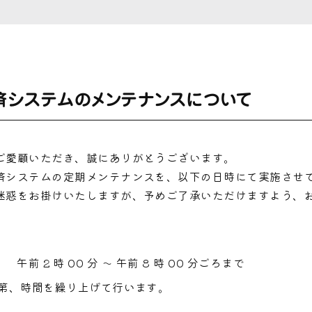
済システムのメンテナンスについて
愛顧いただき、誠にありがとうございます。
システムの定期メンテナンスを、以下の日時にて実施させ
迷惑をお掛けいたしますが、予めご了承いただけますよう、
） 午前 2 時 00 分 ～ 午前 8 時 00 分ごろまで
第、時間を繰り上げて行います。